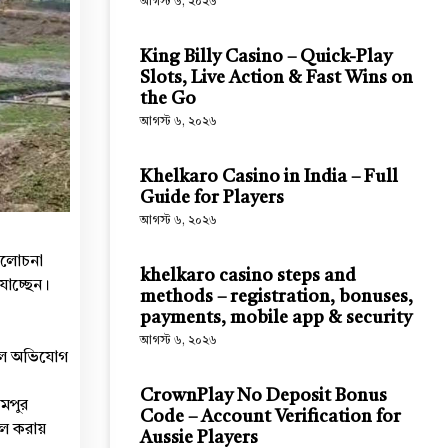
আগস্ট ৬, ২০২৬
King Billy Casino – Quick-Play
Slots, Live Action & Fast Wins on
the Go
আগস্ট ৬, ২০২৬
Khelkaro Casino in India – Full
Guide for Players
আগস্ট ৬, ২০২৬
মালোচনা
khelkaro casino steps and
যাচ্ছেন।
methods – registration, bonuses,
payments, mobile app & security
আগস্ট ৬, ২০২৬
 বলে অভিযোগ
CrownPlay No Deposit Bonus
িমপুর
Code – Account Verification for
াচল করায়
Aussie Players