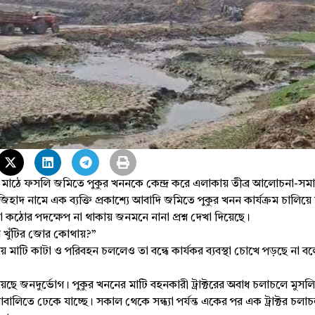
 মাঠে ফসলি জমিতে পুকুর খননকে কেন্দ্র করে এলাকায় তীব্র আলোচনা-স
হাদ নামে এক ব্যক্তি প্রকাশ্যে আবাদি জমিতে পুকুর খনন কার্যক্রম চালিয়ে 
ো কঠোর পদক্ষেপ না থাকায় জনমনে নানা প্রশ্ন দেখা দিয়েছে।
র খুঁটির জোর কোথায়?”
 দিয়ে মাটি কাটা ও পরিবহন চললেও তা বন্ধে কার্যকর ব্যবস্থা চোখে পড়ছে না
েছে জনদুর্ভোগ। পুকুর খননের মাটি বহনকারী ট্রাক্টরের অবাধ চলাচলে মুসল
বালিতে ঢেকে যাচ্ছে। সকাল থেকে সন্ধ্যা পর্যন্ত একের পর এক ট্রাক্টর চল