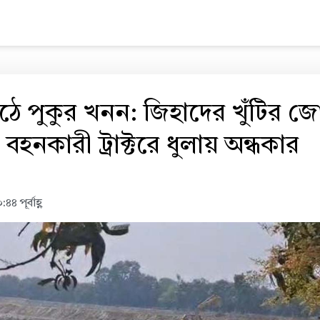
ঠে পুকুর খনন: জিহাদের খুঁটির জ
বহনকারী ট্রাক্টরে ধুলায় অন্ধকার
:৪৪ পূর্বাহ্ণ