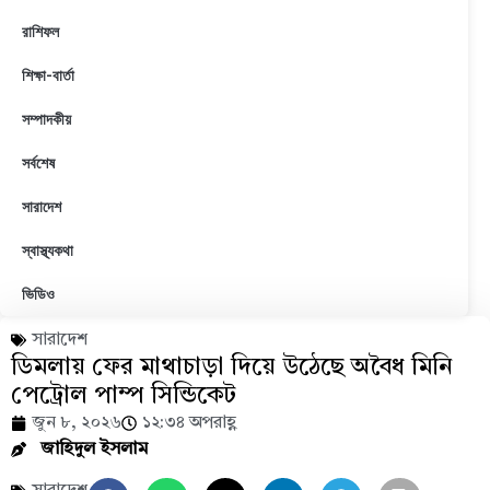
রাশিফল
শিক্ষা-বার্তা
সম্পাদকীয়
সর্বশেষ
সারাদেশ
স্বাস্থ্যকথা
ভিডিও
সারাদেশ
ডিমলায় ফের মাথাচাড়া দিয়ে উঠেছে অবৈধ মিনি
পেট্রোল পাম্প সিন্ডিকেট
জুন ৮, ২০২৬
১২:৩৪ অপরাহ্ণ
জাহিদুল ইসলাম