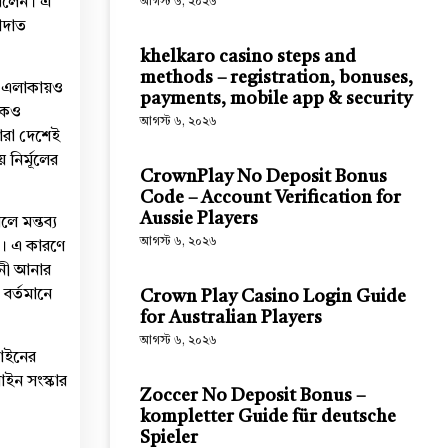
 বলেন। এ
আগস্ট ৬, ২০২৬
হাদাত
khelkaro casino steps and
methods – registration, bonuses,
সব এলাকায়ও
payments, mobile app & security
েকেও
আগস্ট ৬, ২০২৬
সারা দেশেই
ে নির্মূলের
CrownPlay No Deposit Bonus
Code – Account Verification for
Aussie Players
লে মন্তব্য
আগস্ট ৬, ২০২৬
না। এ কারণে
ধনী আনার
 বর্তমানে
Crown Play Casino Login Guide
for Australian Players
আগস্ট ৬, ২০২৬
 আইনের
আইন সংস্কার
Zoccer No Deposit Bonus –
kompletter Guide für deutsche
Spieler