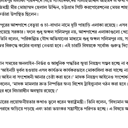
িমপুর এলাকা পরিদর্শনে গিয়ে সাংবাদিকদের সালাহউদ্দিন আহমদ এ কথা
রতিমন্ত্রী মীর মোহাম্মদ হেলাল উদ্দিন, চট্টগ্রাম সিটি করপোরেশনের মেয়র শা
কর্তারা উপস্থিত ছিলেন।
গল সলিমপুরের আশপাশে বেতুয়া ও চা–বাগান নামে দুটি পাহাড়ি এলাকা রয়েছে। এ
য পেয়েছে সরকার। ফলে শুধু জঙ্গল সলিমপুর নয়, আশপাশের এলাকাগুলো থ
’ তিনি বলেন, ‘পরিকল্পিত যৌথ অভিযানের মাধ্যমে শুধু জঙ্গল সলিমপুর নয়, 
জির বিরুদ্ধে কঠোর ব্যবস্থা নেওয়া হবে। এই চারটি বিষয়কে সর্বোচ্চ গুরুত্ব দিয়
ান সময়ের অনলাইন–নির্ভর ও আধুনিক পদ্ধতির জুয়া নিয়ন্ত্রণ সম্ভব হচ্ছে না ব
বলেন, ‘আইনটি দুর্বল হওয়ায় এসব কার্যক্রম কার্যকরভাবে মোকাবিলা করা যাচ্ছে 
আইন বা সংশোধনী আনার চেষ্টা করা হবে।’ মাদক নিয়ন্ত্রণ আইনেও সংশো
বলেন, ‘মাদক মামলার দ্রুত নিষ্পত্তির জন্য বিশেষ ট্রাইব্যুনাল গঠন করা হবে।
 ধরে বিচারাধীন অবস্থায় রয়েছে।’
ের প্রয়োজনীয়তার কথাও তুলে ধরেন স্বরাষ্ট্রমন্ত্রী। তিনি বলেন, ‘বিদ্যমান
ধে জড়িয়ে পড়ছে এবং তারা ভয়ংকর সন্ত্রাসীতে পরিণত হচ্ছে। এ বিষয়ে 