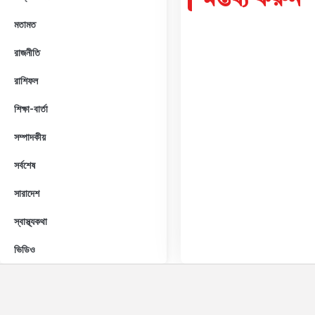
মন্তব্য করুন
মতামত
রাজনীতি
রাশিফল
শিক্ষা-বার্তা
সম্পাদকীয়
সর্বশেষ
সারাদেশ
স্বাস্থ্যকথা
ভিডিও