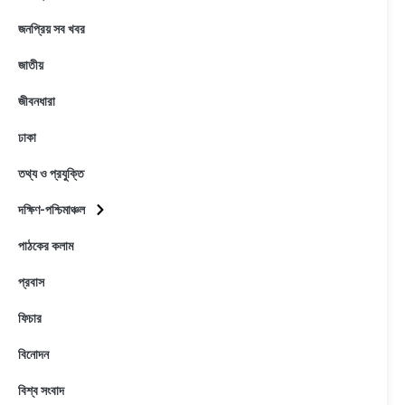
জনপ্রিয় সব খবর
জাতীয়
জীবনধারা
ঢাকা
তথ্য ও প্রযুক্তি
দক্ষিণ-পশ্চিমাঞ্চল
পাঠকের কলাম
প্রবাস
ফিচার
বিনোদন
বিশ্ব সংবাদ