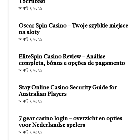
Təcrübəsi
আগস্ট ৭, ২০২৬
Oscar Spin Casino – Twoje szybkie miejsce
na sloty
আগস্ট ৭, ২০২৬
EliteSpin Casino Review – Análise
completa, bónus e opções de pagamento
আগস্ট ৭, ২০২৬
Stay Online Casino Security Guide for
Australian Players
আগস্ট ৭, ২০২৬
7 gear casino login – overzicht en opties
voor Nederlandse spelers
আগস্ট ৭, ২০২৬