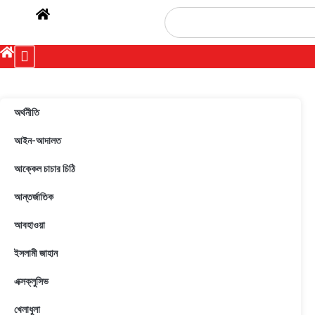
অর্থনীতি
আইন-আদালত
আক্কেল চাচার চিঠি
আন্তর্জাতিক
আবহাওয়া
ইসলামী জাহান
এক্সক্লুসিভ
খেলাধুলা