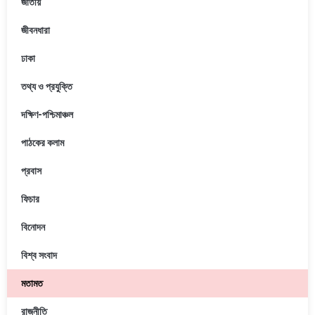
জাতীয়
জীবনধারা
ঢাকা
তথ্য ও প্রযুক্তি
দক্ষিণ-পশ্চিমাঞ্চল
পাঠকের কলাম
প্রবাস
ফিচার
বিনোদন
বিশ্ব সংবাদ
মতামত
রাজনীতি