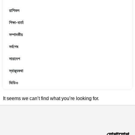
রাশিফল
শিক্ষা-বার্তা
সম্পাদকীয়
সর্বশেষ
সারাদেশ
স্বাস্থ্যকথা
ভিডিও
It seems we can’t find what you’re looking for.
যোগাযোগ