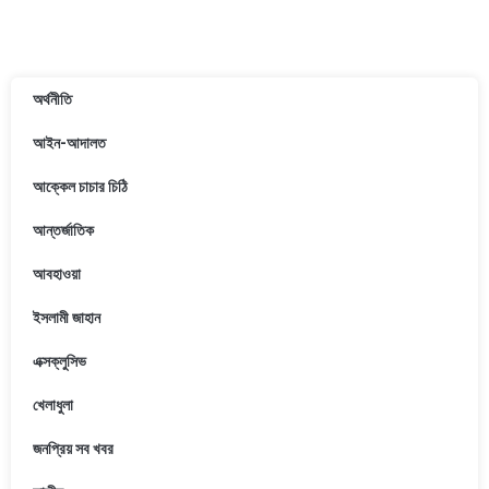
অর্থনীতি
আইন-আদালত
আক্কেল চাচার চিঠি
আন্তর্জাতিক
আবহাওয়া
ইসলামী জাহান
এক্সক্লুসিভ
খেলাধুলা
জনপ্রিয় সব খবর