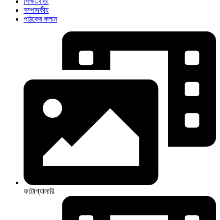
শিক্ষা-বার্তা
সম্পাদকীয়
পাঠকের কলাম
ফটোগ্যালারি