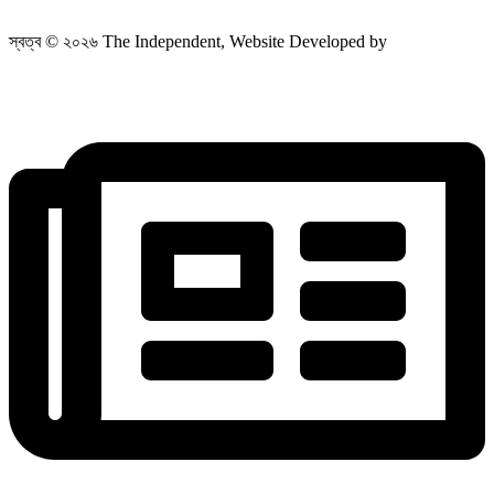
স্বত্ব © ২০২৬ The Independent, Website Developed by
ObayedCommunicationIt