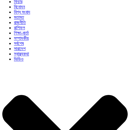
ফিচার
বিনোদন
বিশ্ব সংবাদ
মতামত
রাজনীতি
রাশিফল
শিক্ষা-বার্তা
সম্পাদকীয়
সর্বশেষ
সারাদেশ
স্বাস্থ্যকথা
ভিডিও