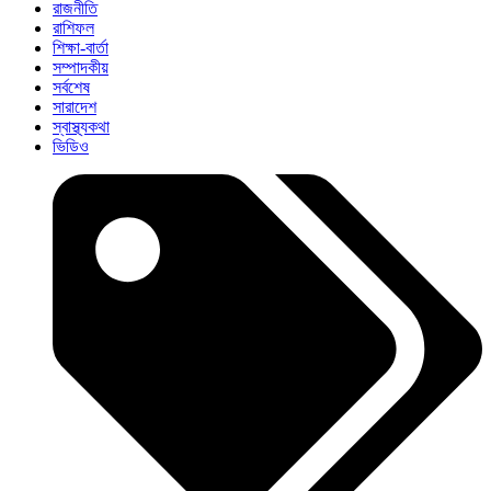
রাজনীতি
রাশিফল
শিক্ষা-বার্তা
সম্পাদকীয়
সর্বশেষ
সারাদেশ
স্বাস্থ্যকথা
ভিডিও