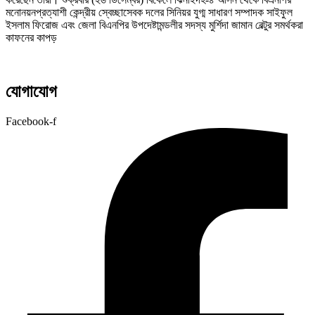
মনোনয়নপ্রত্যাশী কেন্দ্রীয় স্বেচ্ছাসেবক দলের সিনিয়র যুগ্ম সাধারণ সম্পাদক সাইফুল
ইসলাম ফিরোজ এবং জেলা বিএনপির উপদেষ্টামন্ডলীর সদস্য মুর্শিদা জামান বেল্টুর সমর্থকরা
কাফনের কাপড়
যোগাযোগ
Facebook-f