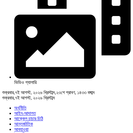
ভিডিও গ্যালারি
শুক্রবার,৭ই আগস্ট, ২০২৬ খ্রিস্টাব্দ,২৩শে শ্রাবণ, ১৪৩৩ বঙ্গাব্দ
শুক্রবার,৭ই আগস্ট, ২০২৬ খ্রিস্টাব্দ
অর্থনীতি
আইন-আদালত
আক্কেল চাচার চিঠি
আন্তর্জাতিক
আবহাওয়া