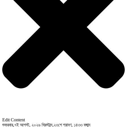
Edit Content
শুক্রবার,৭ই আগস্ট, ২০২৬ খ্রিস্টাব্দ,২৩শে শ্রাবণ, ১৪৩৩ বঙ্গাব্দ