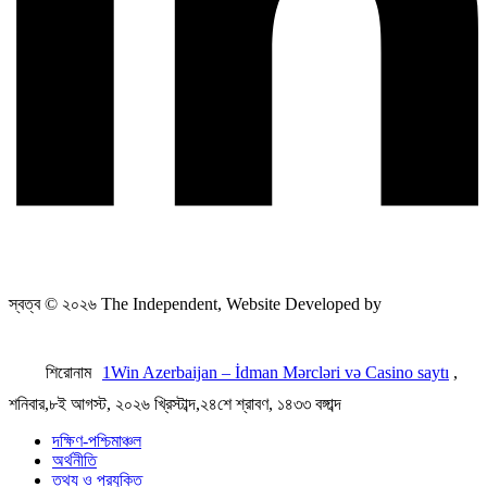
স্বত্ব © ২০২৬ The Independent, Website Developed by
ObayedCommunicationIt
শিরোনাম
1Win Azerbaijan – İdman Mərcləri və Casino saytı
,
শনিবার,৮ই আগস্ট, ২০২৬ খ্রিস্টাব্দ,২৪শে শ্রাবণ, ১৪৩৩ বঙ্গাব্দ
Откройте для себя новые казино онлайн 2026 с
দক্ষিণ-পশ্চিমাঞ্চল
лучшими игровыми автоматами
,
Casino Aphrodite
অর্থনীতি
তথ্য ও প্রযুক্তি