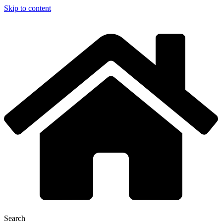
Skip to content
Search