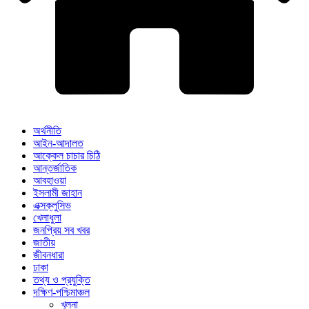
অর্থনীতি
আইন-আদালত
আক্কেল চাচার চিঠি
আন্তর্জাতিক
আবহাওয়া
ইসলামী জাহান
এক্সক্লুসিভ
খেলাধুলা
জনপ্রিয় সব খবর
জাতীয়
জীবনধারা
ঢাকা
তথ্য ও প্রযুক্তি
দক্ষিণ-পশ্চিমাঞ্চল
খুলনা