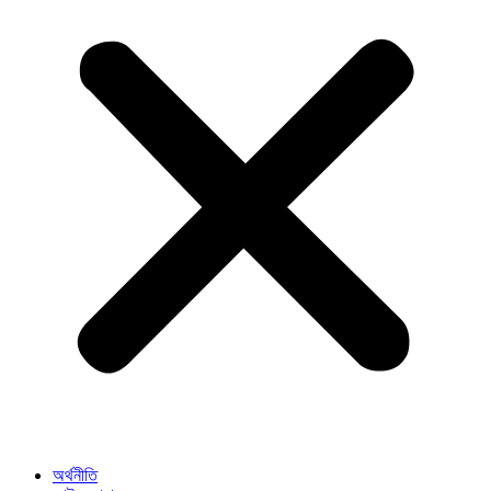
অর্থনীতি