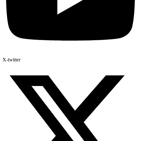
X-twitter