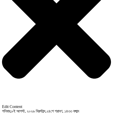
Edit Content
শনিবার,৮ই আগস্ট, ২০২৬ খ্রিস্টাব্দ,২৪শে শ্রাবণ, ১৪৩৩ বঙ্গাব্দ