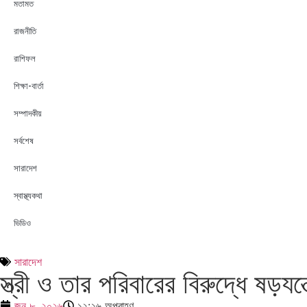
মতামত
রাজনীতি
রাশিফল
শিক্ষা-বার্তা
সম্পাদকীয়
সর্বশেষ
সারাদেশ
স্বাস্থ্যকথা
ভিডিও
সারাদেশ
স্ত্রী ও তার পরিবারের বিরুদ্ধে ষড়যন
জুন ৮, ২০২৬
১২:২৬ অপরাহ্ণ