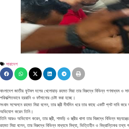
সারাদেশ
বাংলাদেশ জাতীয় ফুটবল দলের খেলোয়াড় রহমত মিয়া তার বিরুদ্ধে বিভিন্ন গণমাধ্যম ও সা
পরিকল্পিতভাবে হয়রানি ও ফাঁসানোর চেষ্টা করা হচ্ছে।
সংবাদ সম্মেলনে রহমত মিয়া বলেন, তার স্ত্রী দীর্ঘদিন ধরে তার কাছে একটি প্লট দাবি ক
অভিযোগ করেন তিনি।
তিনি আরও অভিযোগ করেন, তার স্ত্রী, শাশুড়ি ও স্ত্রীর খালা তার বিরুদ্ধে বিভিন্ন ষড়য
রহমত মিয়া বলেন, তার বিরুদ্ধে বিভিন্ন মাধ্যমে মিথ্যা, ভিত্তিহীন ও বিভ্রান্তিকর তথ্য 