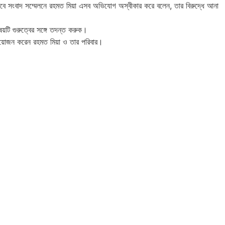
বে সংবাদ সম্মেলনে রহমত মিয়া এসব অভিযোগ অস্বীকার করে বলেন, তার বিরুদ্ধে আনা
িষয়টি গুরুত্বের সঙ্গে তদন্ত করুক।
ের আয়োজন করেন রহমত মিয়া ও তার পরিবার।