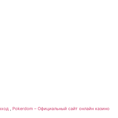
вход
,
Pokerdom – Официальный сайт онлайн казино