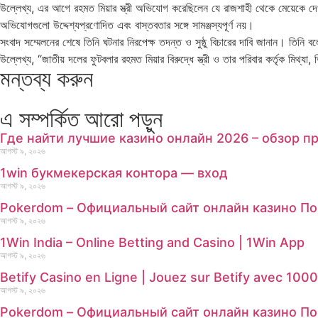
উল্লেখ্য, এর আগে রহমত মিয়ার স্ত্রী অভিযোগ করেছিলেন যে রাজশাহী থেকে মেয়েকে দ
অভিযোগগুলো উদ্দেশ্যপ্রণোদিত এবং বাস্তবতার সঙ্গে সামঞ্জস্যপূর্ণ নয়।
সংবাদ সম্মেলনের শেষে তিনি ঘটনার নিরপেক্ষ তদন্ত ও সুষ্ঠু বিচারের দাবি জানান। তিনি বলে
উল্লেখ্য, “জাতীয় দলের ফুটবলার রহমত মিয়ার বিরুদ্ধে স্ত্রী ও তার পরিবার কর্তৃক মিথ
মন্তব্য করুন
এ সম্পর্কিত আরো পড়ুন
Где найти лучшие казино онлайн 2026 – обзор п
আগস্ট ৯, ২০২৬
1win букмекерская контора — вход
আগস্ট ৯, ২০২৬
Pokerdom – Официальный сайт онлайн казино По
আগস্ট ৯, ২০২৬
1Win India – Online Betting and Casino | 1Win App
আগস্ট ৯, ২০২৬
Betify Casino en Ligne | Jouez sur Betify avec 1000
আগস্ট ৯, ২০২৬
Pokerdom – Официальный сайт онлайн казино П