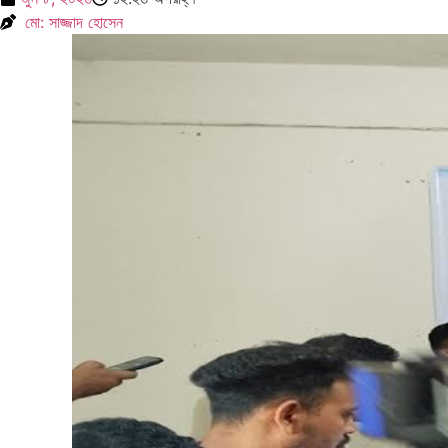
মো: সাজ্জাদ হোসেন