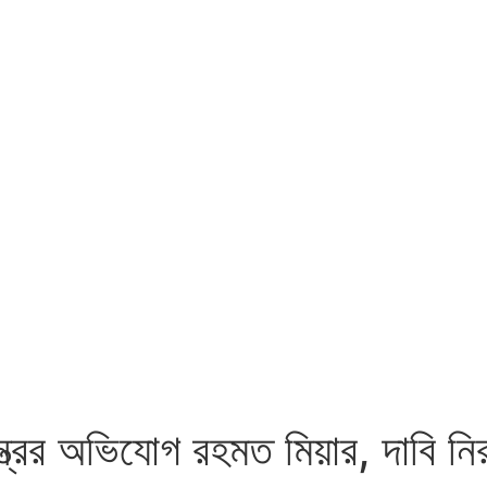
্ত্রের অভিযোগ রহমত মিয়ার, দাবি নিরপ