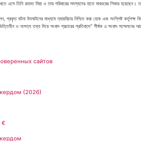
েখতে এসে তিনি রহমত মিয়া ও তার পরিবারের সদস্যদের হাতে মারধরের শিকার হয়েছেন। ত
ন, প্রকৃত ঘটনা উদঘাটনের মাধ্যমে ন্যায়বিচার নিশ্চিত করা হোক এবং সংশ্লিষ্ট কর্তৃপক্ষ ব
্যা, ভিত্তিহীন ও অসত্য তথ্য দিয়ে সংবাদ প্রচারের প্রতিবাদে” শীর্ষক এ সংবাদ সম্মেলন
роверенных сайтов
кердом (2026)
 €
окердом