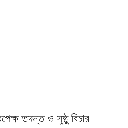
েক্ষ তদন্ত ও সুষ্ঠু বিচার