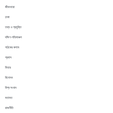
জীবনধারা
ঢাকা
তথ্য ও প্রযুক্তি
দক্ষিণ-পশ্চিমাঞ্চল
পাঠকের কলাম
প্রবাস
ফিচার
বিনোদন
বিশ্ব সংবাদ
মতামত
রাজনীতি