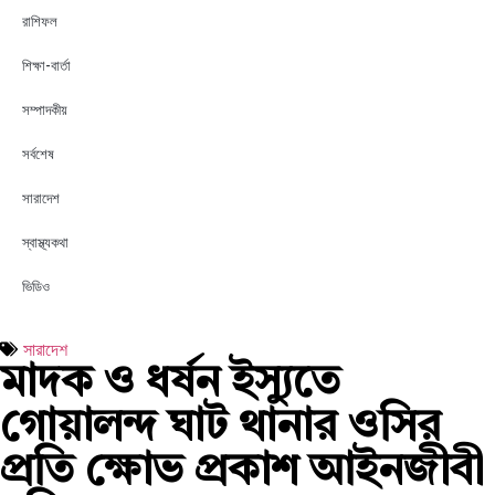
রাশিফল
শিক্ষা-বার্তা
সম্পাদকীয়
সর্বশেষ
সারাদেশ
স্বাস্থ্যকথা
ভিডিও
সারাদেশ
মাদক ও ধর্ষন ইস্যুতে
গোয়ালন্দ ঘাট থানার ওসির
প্রতি ক্ষোভ প্রকাশ আইনজীবী