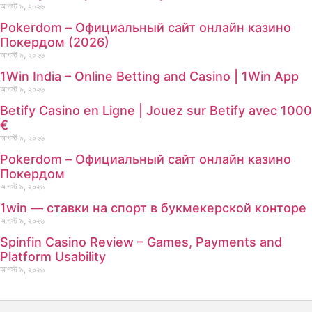
আগস্ট ৯, ২০২৬
Pokerdom – Официальный сайт онлайн казино
Покердом (2026)
আগস্ট ৯, ২০২৬
1Win India – Online Betting and Casino | 1Win App
আগস্ট ৯, ২০২৬
Betify Casino en Ligne | Jouez sur Betify avec 1000
€
আগস্ট ৯, ২০২৬
Pokerdom – Официальный сайт онлайн казино
Покердом
আগস্ট ৯, ২০২৬
1win — ставки на спорт в букмекерской конторе
আগস্ট ৯, ২০২৬
Spinfin Casino Review – Games, Payments and
Platform Usability
আগস্ট ৯, ২০২৬