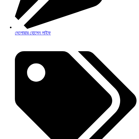
দেলোয়ার হোসেন লাইফ