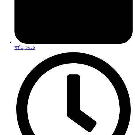
মার্চ ৩, ২০২৬