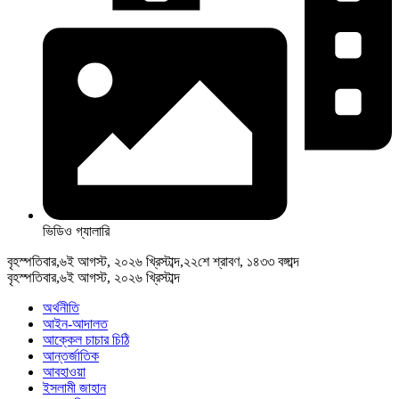
ভিডিও গ্যালারি
বৃহস্পতিবার,৬ই আগস্ট, ২০২৬ খ্রিস্টাব্দ,২২শে শ্রাবণ, ১৪৩৩ বঙ্গাব্দ
বৃহস্পতিবার,৬ই আগস্ট, ২০২৬ খ্রিস্টাব্দ
অর্থনীতি
আইন-আদালত
আক্কেল চাচার চিঠি
আন্তর্জাতিক
আবহাওয়া
ইসলামী জাহান