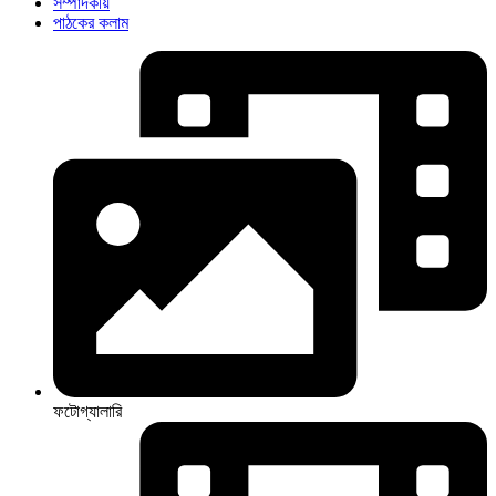
সম্পাদকীয়
পাঠকের কলাম
ফটোগ্যালারি