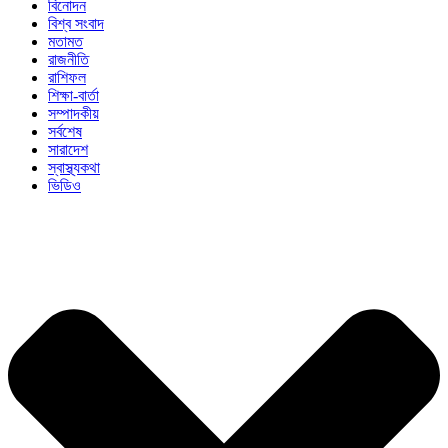
বিনোদন
বিশ্ব সংবাদ
মতামত
রাজনীতি
রাশিফল
শিক্ষা-বার্তা
সম্পাদকীয়
সর্বশেষ
সারাদেশ
স্বাস্থ্যকথা
ভিডিও