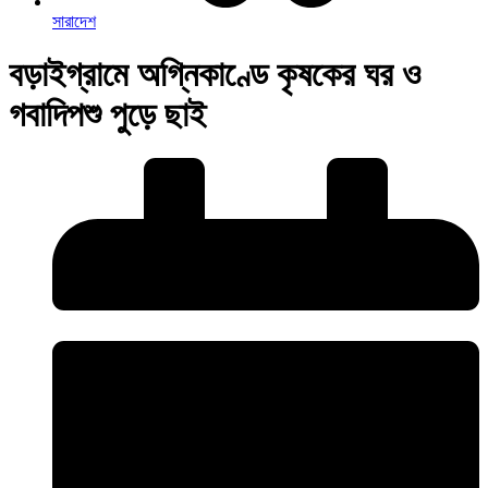
সারাদেশ
বড়াইগ্রামে অগ্নিকাণ্ডে কৃষকের ঘর ও
গবাদিপশু পুড়ে ছাই