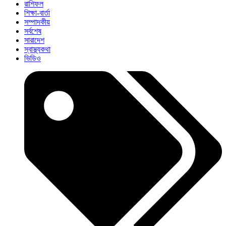
রাশিফল
শিক্ষা-বার্তা
সম্পাদকীয়
সর্বশেষ
সারাদেশ
স্বাস্থ্যকথা
ভিডিও