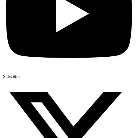
X-twitter