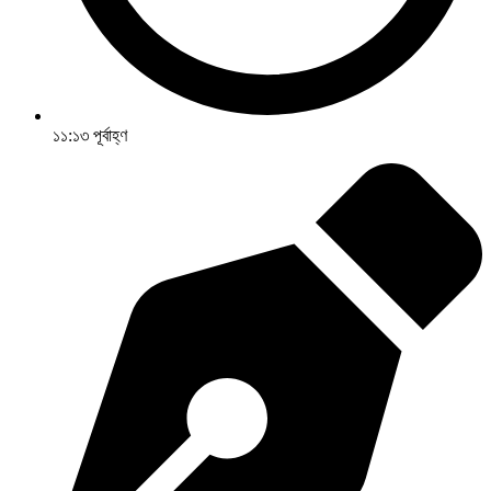
১১:১৩ পূর্বাহ্ণ