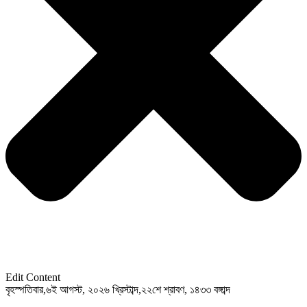
Edit Content
বৃহস্পতিবার,৬ই আগস্ট, ২০২৬ খ্রিস্টাব্দ,২২শে শ্রাবণ, ১৪৩৩ বঙ্গাব্দ