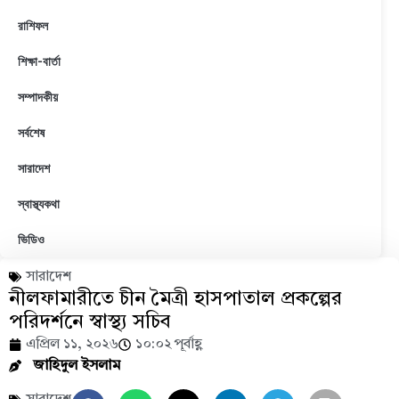
রাশিফল
শিক্ষা-বার্তা
সম্পাদকীয়
সর্বশেষ
সারাদেশ
স্বাস্থ্যকথা
ভিডিও
সারাদেশ
নীলফামারীতে চীন মৈত্রী হাসপাতাল প্রকল্পের
পরিদর্শনে স্বাস্থ্য সচিব
এপ্রিল ১১, ২০২৬
১০:০২ পূর্বাহ্ণ
জাহিদুল ইসলাম