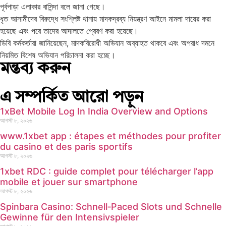
পূর্বপাড়া এলাকার বাসিন্দা বলে জানা গেছে।
ধৃত আসামীদের বিরুদ্ধে সংশ্লিষ্ট থানায় মাদকদ্রব্য নিয়ন্ত্রণ আইনে মামলা দায়ের করা
হয়েছে এবং পরে তাদের আদালতে প্রেরণ করা হয়েছে।
ডিবি কর্মকর্তারা জানিয়েছেন, মাদকবিরোধী অভিযান অব্যাহত থাকবে এবং অপরাধ দমনে
নিয়মিত বিশেষ অভিযান পরিচালনা করা হচ্ছে।
মন্তব্য করুন
এ সম্পর্কিত আরো পড়ুন
1xBet Mobile Log In India Overview and Options
আগস্ট ৮, ২০২৬
www.1xbet app : étapes et méthodes pour profiter
du casino et des paris sportifs
আগস্ট ৮, ২০২৬
1xbet RDC : guide complet pour télécharger l’app
mobile et jouer sur smartphone
আগস্ট ৮, ২০২৬
Spinbara Casino: Schnell‑Paced Slots und Schnelle
Gewinne für den Intensivspieler