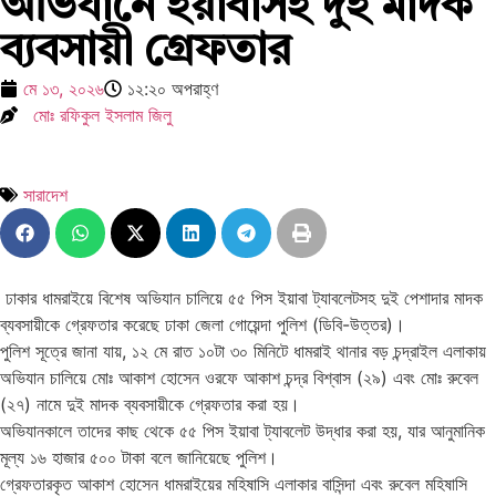
অভিযানে ইয়াবাসহ দুই মাদক
ব্যবসায়ী গ্রেফতার
মে ১৩, ২০২৬
১২:২০ অপরাহ্ণ
মোঃ রফিকুল ইসলাম জিলু
সারাদেশ
ঢাকার ধামরাইয়ে বিশেষ অভিযান চালিয়ে ৫৫ পিস ইয়াবা ট্যাবলেটসহ দুই পেশাদার মাদক
ব্যবসায়ীকে গ্রেফতার করেছে ঢাকা জেলা গোয়েন্দা পুলিশ (ডিবি-উত্তর)।
পুলিশ সূত্রে জানা যায়, ১২ মে রাত ১০টা ৩০ মিনিটে ধামরাই থানার বড় চন্দ্রাইল এলাকায়
অভিযান চালিয়ে মোঃ আকাশ হোসেন ওরফে আকাশ চন্দ্র বিশ্বাস (২৯) এবং মোঃ রুবেল
(২৭) নামে দুই মাদক ব্যবসায়ীকে গ্রেফতার করা হয়।
অভিযানকালে তাদের কাছ থেকে ৫৫ পিস ইয়াবা ট্যাবলেট উদ্ধার করা হয়, যার আনুমানিক
মূল্য ১৬ হাজার ৫০০ টাকা বলে জানিয়েছে পুলিশ।
গ্রেফতারকৃত আকাশ হোসেন ধামরাইয়ের মহিষাসি এলাকার বাসিন্দা এবং রুবেল মহিষাসি