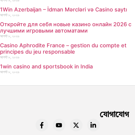
আগস্ট ৮, ২০২৬
1Win Azerbaijan – İdman Mərcləri və Casino saytı
আগস্ট ৮, ২০২৬
Откройте для себя новые казино онлайн 2026 с
лучшими игровыми автоматами
আগস্ট ৮, ২০২৬
Casino Aphrodite France – gestion du compte et
principes du jeu responsable
আগস্ট ৮, ২০২৬
1win casino and sportsbook in India
আগস্ট ৮, ২০২৬
যোগাযোগ